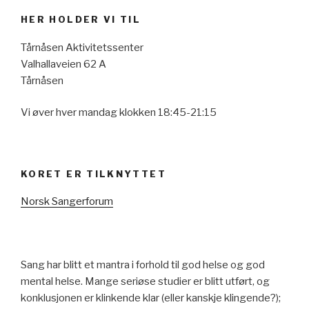
HER HOLDER VI TIL
Tårnåsen Aktivitetssenter
Valhallaveien 62 A
Tårnåsen
Vi øver hver mandag klokken 18:45-21:15
KORET ER TILKNYTTET
Norsk Sangerforum
Sang har blitt et mantra i forhold til god helse og god
mental helse. Mange seriøse studier er blitt utført, og
konklusjonen er klinkende klar (eller kanskje klingende?);