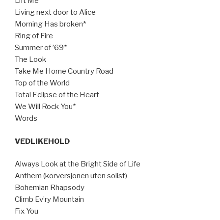
Lift Me
Living next door to Alice
Morning Has broken*
Ring of Fire
Summer of ’69*
The Look
Take Me Home Country Road
Top of the World
Total Eclipse of the Heart
We Will Rock You*
Words
VEDLIKEHOLD
Always Look at the Bright Side of Life
Anthem (korversjonen uten solist)
Bohemian Rhapsody
Climb Ev’ry Mountain
Fix You